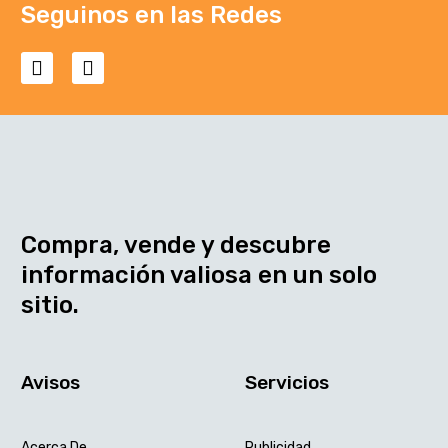
Seguinos en las Redes
Compra, vende y descubre
información valiosa en un solo
sitio.
Avisos
Servicios
Acerca De
Publicidad