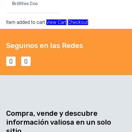
Brillitos Cco
Item added to cart
View Cart
Checkout
Seguinos en las Redes
Compra, vende y descubre
información valiosa en un solo
sitio.