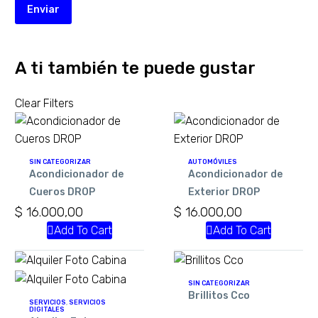
Enviar
A ti también te puede gustar
Clear Filters
SIN CATEGORIZAR
AUTOMÓVILES
Acondicionador de
Acondicionador de
Cueros DROP
Exterior DROP
$
16.000,00
$
16.000,00
Add To Cart
Add To Cart
SIN CATEGORIZAR
Brillitos Cco
SERVICIOS
,
SERVICIOS
DIGITALES