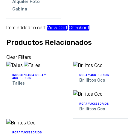
Alquiler Foto
Cabina
Item added to cart
View Cart
Checkout
Productos Relacionados
Clear Filters
INDUMENTARIA
,
ROPA Y
ROPA Y ACCESORIOS
ACCESORIOS
Brillitos Cco
Talles
ROPA Y ACCESORIOS
Brillitos Cco
ROPA Y ACCESORIOS