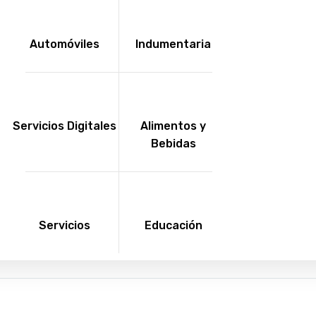
Automóviles
Indumentaria
Servicios Digitales
Alimentos y
Bebidas
Servicios
Educación