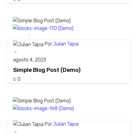
Design
Interior
Por
Julian Tapia
-
agosto 4, 2023
Simple Blog Post (Demo)
0
Interior
Por
Julian Tapia
-