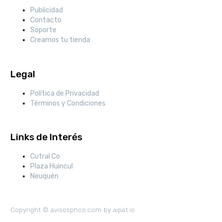
Publicidad
Contacto
Soporte
Creamos tu tienda
Legal
Política de Privacidad
Términos y Condiciones
Links de Interés
Cutral Co
Plaza Huincul
Neuquén
Copyright © avisosphco.com by aipat.io