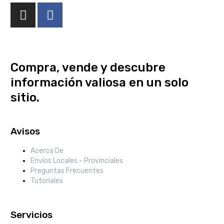
Compra, vende y descubre
información valiosa en un solo
sitio.
Avisos
Acerca De
Envíos Locales - Provinciales
Preguntas Frecuentes
Tutoriales
Servicios