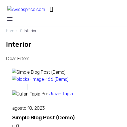
Home
Interior
Interior
Clear Filters
Design
Interior
Por
Julian Tapia
-
agosto 10, 2023
Simple Blog Post (Demo)
0