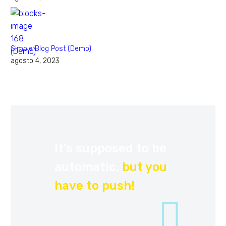
Simple Blog Post (Demo)
agosto 4, 2023
It’s supposed to be
automatic,
but you
have to push!