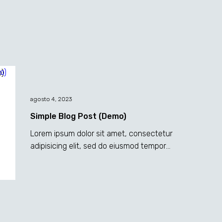
agosto 4, 2023
Simple Blog Post (Demo)
Lorem ipsum dolor sit amet, consectetur
adipisicing elit, sed do eiusmod tempor
incididunt ut labore et dolore magna
dolor sit ametaliqua...