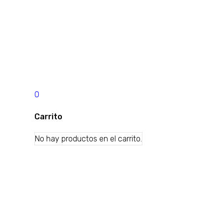
0
Carrito
No hay productos en el carrito.