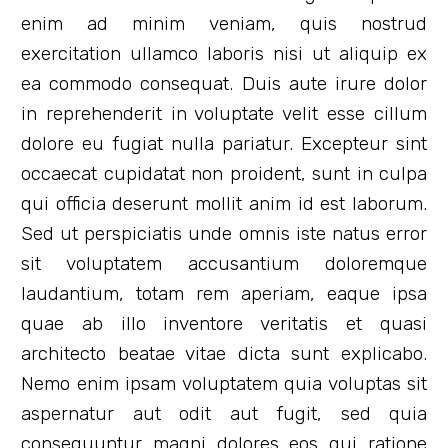
enim ad minim veniam, quis nostrud
exercitation ullamco laboris nisi ut aliquip ex
ea commodo consequat. Duis aute irure dolor
in reprehenderit in voluptate velit esse cillum
dolore eu fugiat nulla pariatur. Excepteur sint
occaecat cupidatat non proident, sunt in culpa
qui officia deserunt mollit anim id est laborum.
Sed ut perspiciatis unde omnis iste natus error
sit voluptatem accusantium doloremque
laudantium, totam rem aperiam, eaque ipsa
quae ab illo inventore veritatis et quasi
architecto beatae vitae dicta sunt explicabo.
Nemo enim ipsam voluptatem quia voluptas sit
aspernatur aut odit aut fugit, sed quia
consequuntur magni dolores eos qui ratione