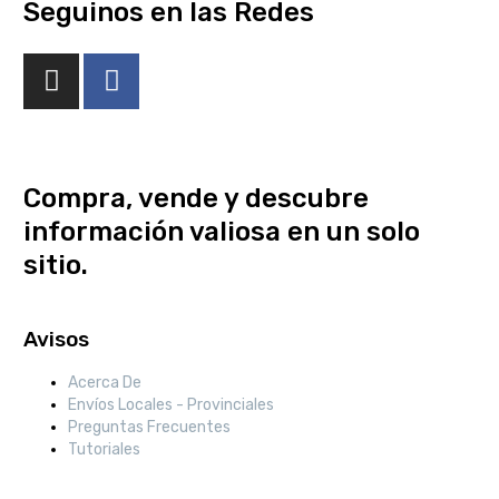
Seguinos en las Redes
Compra, vende y descubre
información valiosa en un solo
sitio.
Avisos
Acerca De
Envíos Locales - Provinciales
Preguntas Frecuentes
Tutoriales