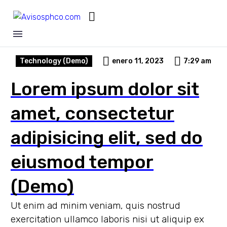
Technology (Demo)
enero 11, 2023
7:29 am
Lorem ipsum dolor sit
amet, consectetur
adipisicing elit, sed do
eiusmod tempor
(Demo)
Ut enim ad minim veniam, quis nostrud
exercitation ullamco laboris nisi ut aliquip ex