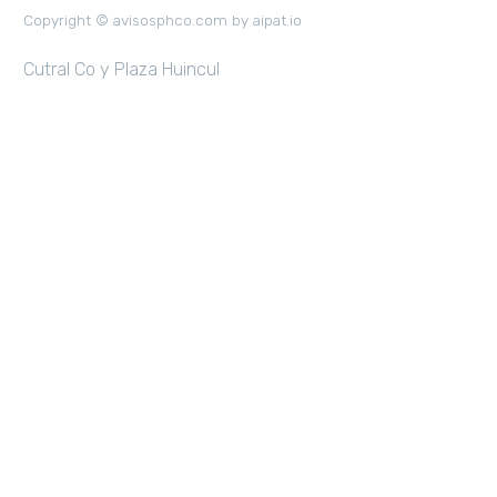
Copyright © avisosphco.com by aipat.io
Cutral Co y Plaza Huincul