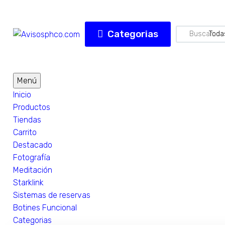
Categorias
Toda
Menú
Inicio
Productos
Tiendas
Carrito
Destacado
Fotografía
Meditación
Starklink
Sistemas de reservas
Botines Funcional
Categorias