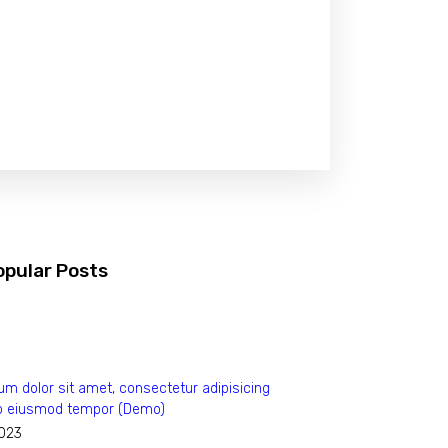
opular Posts
m dolor sit amet, consectetur adipisicing
 do eiusmod tempor (Demo)
2023