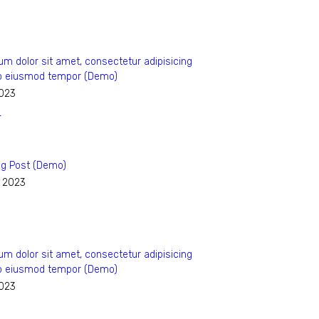
m dolor sit amet, consectetur adipisicing
 do eiusmod tempor (Demo)
2023
og Post (Demo)
, 2023
m dolor sit amet, consectetur adipisicing
 do eiusmod tempor (Demo)
2023