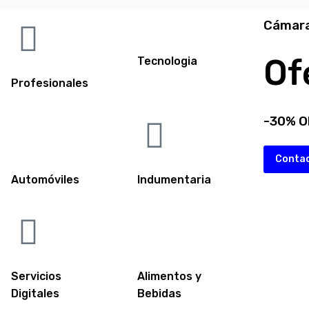
Cámara
Of
Tecnologia
Profesionales
-30% O
Conta
Automóviles
Indumentaria
Servicios
Alimentos y
Digitales
Bebidas