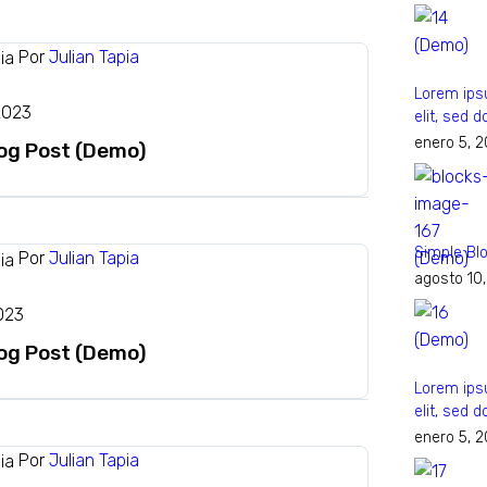
Por
Julian Tapia
Lorem ipsu
2023
elit, sed
enero 5, 
log Post (Demo)
Simple Bl
Por
Julian Tapia
agosto 10
023
log Post (Demo)
Lorem ipsu
elit, sed
enero 5, 
Por
Julian Tapia