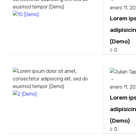
-
enero 11, 2
Lorem ip
Reviews (Demo)
adipisici
(Demo)
0
-
enero 11, 2
Lorem ip
Technology (Demo)
adipisici
(Demo)
0