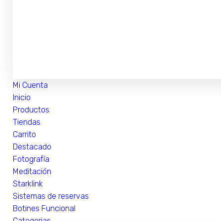
Mi Cuenta
Inicio
Productos
Tiendas
Carrito
Destacado
Fotografía
Meditación
Starklink
Sistemas de reservas
Botines Funcional
Categorias