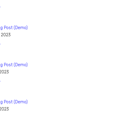
og Post (Demo)
, 2023
og Post (Demo)
 2023
og Post (Demo)
 2023