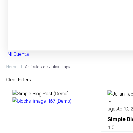
Mi Cuenta
Home
Artículos de Julian Tapia
Clear Filters
-
Design
agosto 10, 
Simple B
0