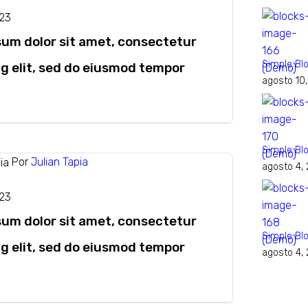
023
sum dolor sit amet, consectetur
Simple Bl
ng elit, sed do eiusmod tempor
agosto 10
Simple Bl
Por
Julian Tapia
agosto 4,
023
sum dolor sit amet, consectetur
Simple Bl
ng elit, sed do eiusmod tempor
agosto 4,