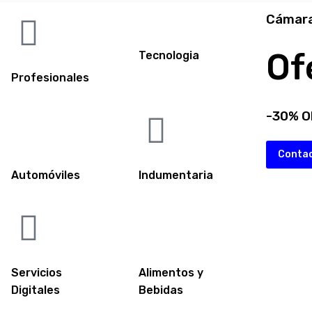
Cámara
Of
Tecnologia
Profesionales
-30% O
Conta
Automóviles
Indumentaria
Servicios
Alimentos y
Digitales
Bebidas