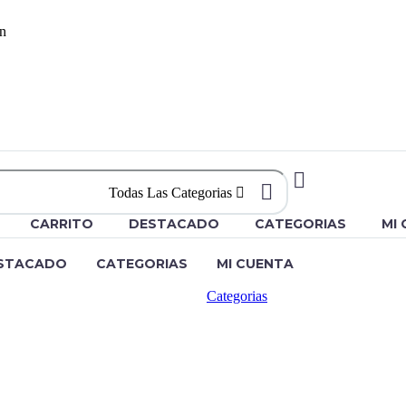
n
Todas Las Categorias
CARRITO
DESTACADO
CATEGORIAS
MI
STACADO
CATEGORIAS
MI CUENTA
Categorias