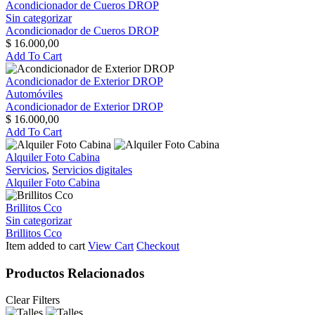
Acondicionador de Cueros DROP
Sin categorizar
Acondicionador de Cueros DROP
$
16.000,00
Add To Cart
Acondicionador de Exterior DROP
Automóviles
Acondicionador de Exterior DROP
$
16.000,00
Add To Cart
Alquiler Foto Cabina
Servicios
,
Servicios digitales
Alquiler Foto Cabina
Brillitos Cco
Sin categorizar
Brillitos Cco
Item added to cart
View Cart
Checkout
Productos Relacionados
Clear Filters