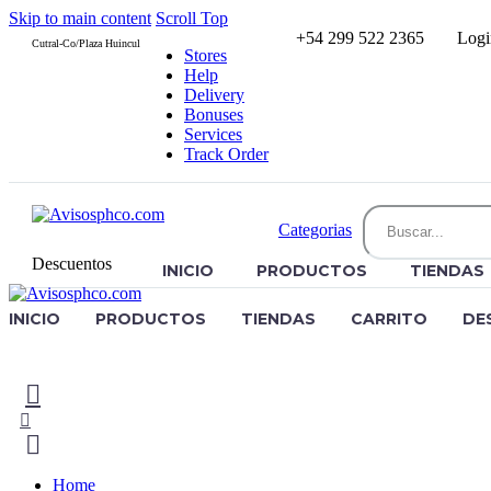
Skip to main content
Scroll Top
+54 299 522 2365
Logi
Cutral-Co/Plaza Huincul
Stores
Help
Delivery
Bonuses
Services
Track Order
Categorias
Descuentos
INICIO
PRODUCTOS
TIENDAS
INICIO
PRODUCTOS
TIENDAS
CARRITO
DE
Home