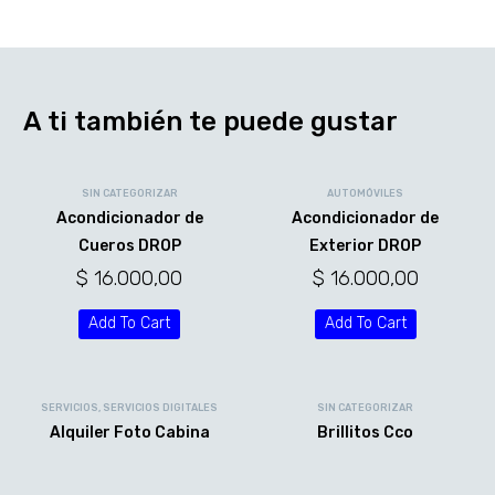
A ti también te puede gustar
SIN CATEGORIZAR
AUTOMÓVILES
Acondicionador de
Acondicionador de
Cueros DROP
Exterior DROP
$
16.000,00
$
16.000,00
Add To Cart
Add To Cart
SERVICIOS
,
SERVICIOS DIGITALES
SIN CATEGORIZAR
Alquiler Foto Cabina
Brillitos Cco