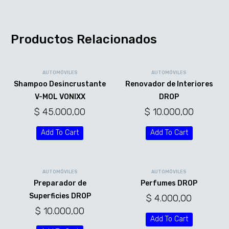
Productos Relacionados
AUTOMÓVILES
AUTOMÓVILES
Shampoo Desincrustante
Renovador de Interiores
V-MOL VONIXX
DROP
$
45.000,00
$
10.000,00
Add To Cart
Add To Cart
AUTOMÓVILES
AUTOMÓVILES
Preparador de
Perfumes DROP
Superficies DROP
$
4.000,00
$
10.000,00
Add To Cart