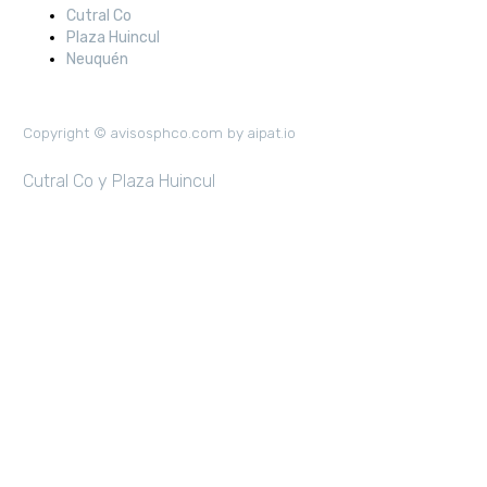
Cutral Co
Plaza Huincul
Neuquén
Copyright © avisosphco.com by aipat.io
Cutral Co y Plaza Huincul