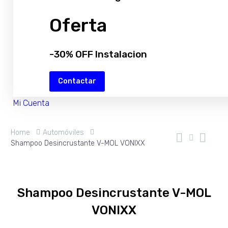
Oferta
-30% OFF Instalacion
Contactar
Mi Cuenta
Home
Automóviles
Shampoo Desincrustante V-MOL VONIXX
Shampoo Desincrustante V-MOL
VONIXX