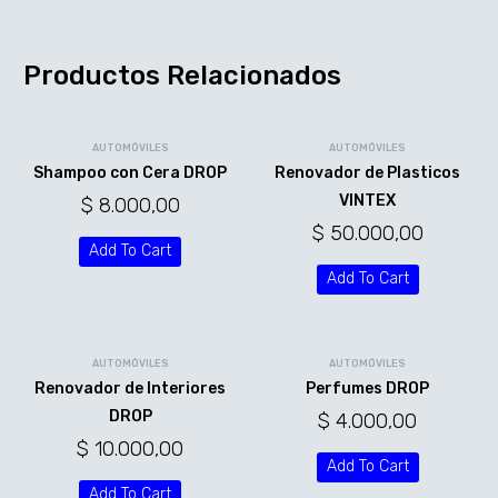
Productos Relacionados
AUTOMÓVILES
AUTOMÓVILES
Shampoo con Cera DROP
Renovador de Plasticos
VINTEX
$
8.000,00
$
50.000,00
Add To Cart
Add To Cart
AUTOMÓVILES
AUTOMÓVILES
Renovador de Interiores
Perfumes DROP
DROP
$
4.000,00
$
10.000,00
Add To Cart
Add To Cart