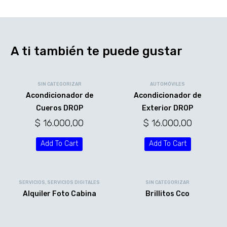
A ti también te puede gustar
SIN CATEGORIZAR
AUTOMÓVILES
Acondicionador de
Acondicionador de
Cueros DROP
Exterior DROP
$
16.000,00
$
16.000,00
Add To Cart
Add To Cart
SERVICIOS
,
SERVICIOS DIGITALES
SIN CATEGORIZAR
Alquiler Foto Cabina
Brillitos Cco