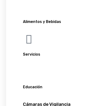
Alimentos y Bebidas
Servicios
Educación
Cámaras de Vigilancia