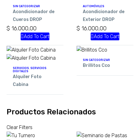
SIN CATEGORIZAR
AUTOMÓVILES
Acondicionador de
Acondicionador de
Cueros DROP
Exterior DROP
$
16.000,00
$
16.000,00
Add To Cart
Add To Cart
SIN CATEGORIZAR
Brillitos Cco
SERVICIOS
,
SERVICIOS
DIGITALES
Alquiler Foto
Cabina
Productos Relacionados
Clear Filters